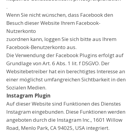
.
Wenn Sie nicht wünschen, dass Facebook den
Besuch dieser Website Ihrem Facebook-
Nutzerkonto
zuordnen kann, loggen Sie sich bitte aus Ihrem
Facebook-Benutzerkonto aus.
Die Verwendung der Facebook Plugins erfolgt auf
Grundlage von Art. 6 Abs. 1 lit. f DSGVO. Der
Websitebetreiber hat ein berechtigtes Interesse an
einer möglichst umfangreichen Sichtbarkeit in den
Sozialen Medien.
Instagram Plugin
Auf dieser Website sind Funktionen des Dienstes
Instagram eingebunden. Diese Funktionen werden
angeboten durch die Instagram Inc., 1601 Willow
Road, Menlo Park, CA 94025, USA integriert.